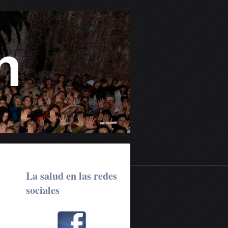
La salud en las redes
sociales