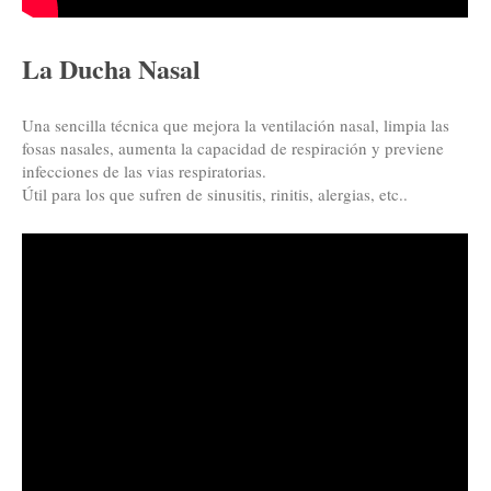
La Ducha Nasal
Una sencilla técnica que mejora la ventilación nasal, limpia las
fosas nasales, aumenta la capacidad de respiración y previene
infecciones de las vias respiratorias.
Útil para los que sufren de sinusitis, rinitis, alergias, etc..