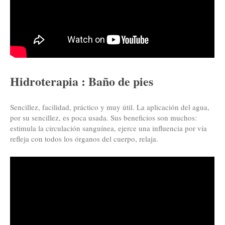
Hidroterapia : Baño de pies
Sencillez, facilidad, práctico y muy útil. La aplicación del agua,
por su sencillez, es poca usada. Sus beneficios son muchos:
estimula la circulación sanguínea, ejerce una influencia por vía
refleja con todos los órganos del cuerpo, relaja.