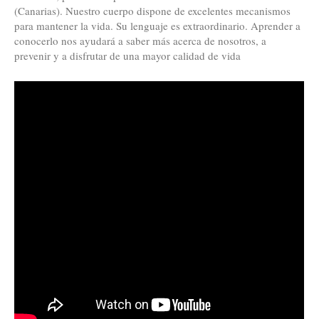
(Canarias). Nuestro cuerpo dispone de excelentes mecanismos
para mantener la vida. Su lenguaje es extraordinario. Aprender a
conocerlo nos ayudará a saber más acerca de nosotros, a
prevenir y a disfrutar de una mayor calidad de vida