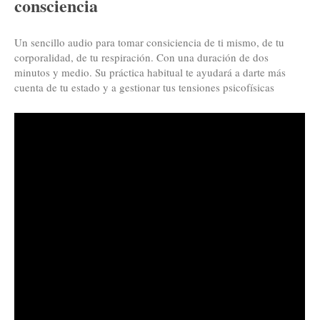
consciencia
Un sencillo audio para tomar consiciencia de ti mismo, de tu
corporalidad, de tu respiración. Con una duración de dos
minutos y medio. Su práctica habitual te ayudará a darte más
cuenta de tu estado y a gestionar tus tensiones psicofísicas