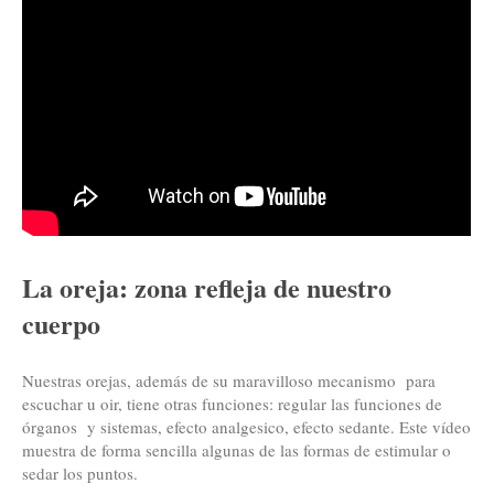
La oreja: zona refleja de nuestro
cuerpo
Nuestras orejas, además de su maravilloso mecanismo para
escuchar u oir, tiene otras funciones: regular las funciones de
órganos y sistemas, efecto analgesico, efecto sedante. Este vídeo
muestra de forma sencilla algunas de las formas de estimular o
sedar los puntos.